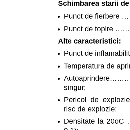
Schimbarea starii de
Punct de fier
Punct de topir
Alte caracteristici:
Punct de inflam
Temperatura de 
Autoaprindere
singur;
Pericol de exp
risc de explozie;
Densitate la 2