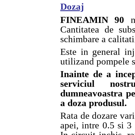
Dozaj
FINEAMIN 90
Cantitatea de subs
schimbare a calitati
Este in general inj
utilizand pompele s
Inainte de a ince
serviciul nost
dumneavoastra pe
a doza produsul.
Rata de dozare varia
apei, intre 0.5 si 