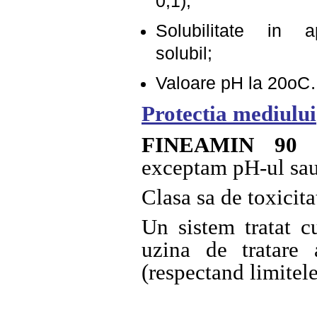
0,1);
Solubilitate 
solubil;
Valoare pH la 
Protectia mediului
FINEAMIN 90
e
exceptam pH-ul sau 
Clasa sa de toxicita
Un sistem tratat 
uzina de tratare 
(respectand limitel