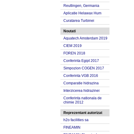
Reutlingen, Germania
Aplicatie Helawax Hum
Curatarea Turbinei
Noutati
Aquatech Amsterdam 2019
CIEM 2019
FOREN 2018
Conferinta Egipt 2017
Simpozion COGEN 2017
Conferinta VGB 2016
Comparatie hidrazina
Interzicerea hidrazinei
Conferinta nationala de
chimie 2012
Reprezentant autorizat
h2o facilities sa
FINEAMIN