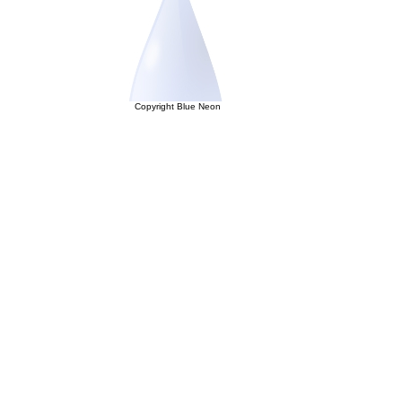
Copyright Blue Neon