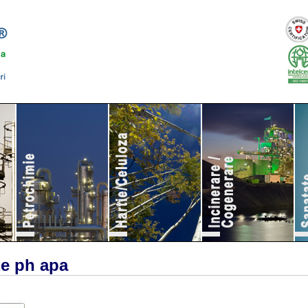
ze ph apa