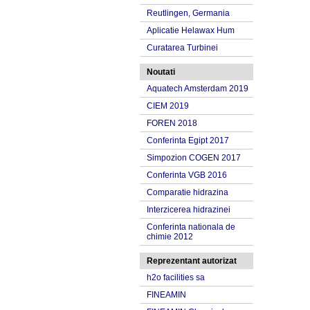
Reutlingen, Germania
Aplicatie Helawax Hum
Curatarea Turbinei
Noutati
Aquatech Amsterdam 2019
CIEM 2019
FOREN 2018
Conferinta Egipt 2017
Simpozion COGEN 2017
Conferinta VGB 2016
Comparatie hidrazina
Interzicerea hidrazinei
Conferinta nationala de
chimie 2012
Reprezentant autorizat
h2o facilities sa
FINEAMIN