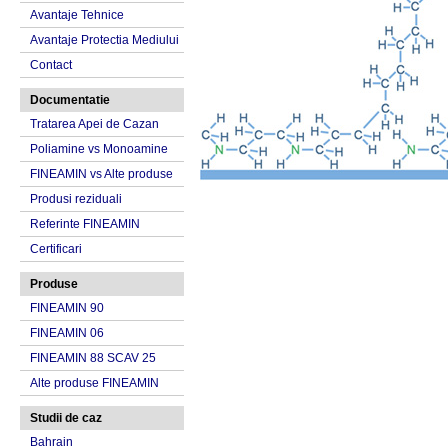
Avantaje Tehnice
Avantaje Protectia Mediului
Contact
Documentatie
Tratarea Apei de Cazan
Poliamine vs Monoamine
FINEAMIN vs Alte produse
Produsi reziduali
Referinte FINEAMIN
Certificari
Produse
FINEAMIN 90
FINEAMIN 06
FINEAMIN 88 SCAV 25
Alte produse FINEAMIN
Studii de caz
Bahrain