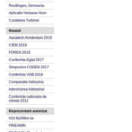
Reutlingen, Germania
Aplicatie Helawax Hum
Curatarea Turbinei
Noutati
Aquatech Amsterdam 2019
CIEM 2019
FOREN 2018
Conferinta Egipt 2017
Simpozion COGEN 2017
Conferinta VGB 2016
Comparatie hidrazina
Interzicerea hidrazinei
Conferinta nationala de
chimie 2012
Reprezentant autorizat
h2o facilities sa
FINEAMIN